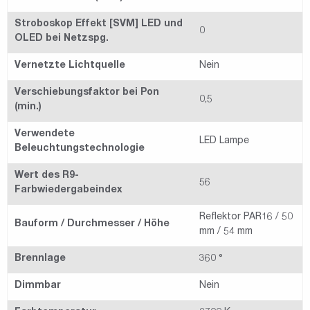
Stroboskop Effekt [SVM] LED und
0
OLED bei Netzspg.
Vernetzte Lichtquelle
Nein
Verschiebungsfaktor bei Pon
0,5
(min.)
Verwendete
LED Lampe
Beleuchtungstechnologie
Wert des R9-
56
Farbwiedergabeindex
Reflektor PAR16 / 50
Bauform / Durchmesser / Höhe
mm / 54 mm
Brennlage
360 °
Dimmbar
Nein