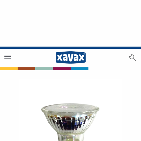
Händlersuche
Händlerbereich