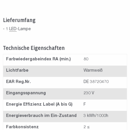
Lieferumfang
- 1
LED
-Lampe
Technische Eigenschaften
Farbwiedergabeindex RA (min.)
80
Lichtfarbe
Warmweiß
EAR Reg.Nr.
DE 38720470
Eingangsspannung
230 V
Energie Effizienz Label (A bis G)
F
Energieverbrauch im Ein-Zustand
3 kWh/1000h
Farbkonsistenz
2 ≤