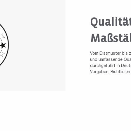
Qualitä
Maßstä
Vom Erstmuster bis z
und umfassende Quali
durchgeführt in Deuts
Vorgaben, Richtlinie