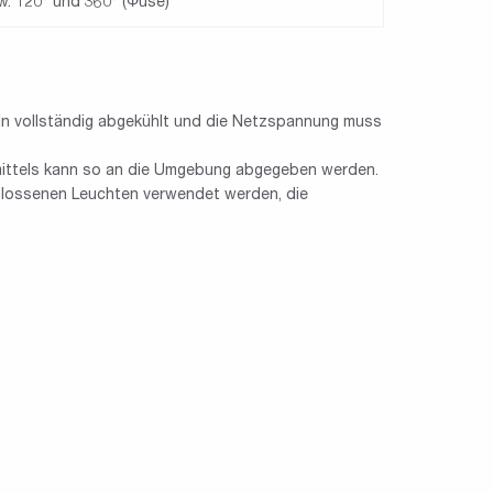
w. 120° und 360° (Φuse)
n vollständig abgekühlt und die Netzspannung muss
tmittels kann so an die Umgebung abgegeben werden.
lossenen Leuchten verwendet werden, die