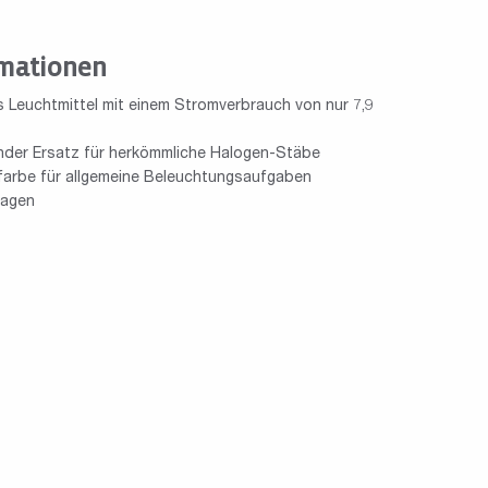
mationen
s Leuchtmittel mit einem Stromverbrauch von nur 7,9
nder Ersatz für herkömmliche Halogen-Stäbe
arbe für allgemeine Beleuchtungsaufgaben
lagen