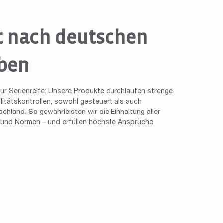
t nach deutschen
ben
ur Serienreife: Unsere Produkte durchlaufen strenge
tätskontrollen, sowohl gesteuert als auch
chland. So gewährleisten wir die Einhaltung aller
n und Normen – und erfüllen höchste Ansprüche.