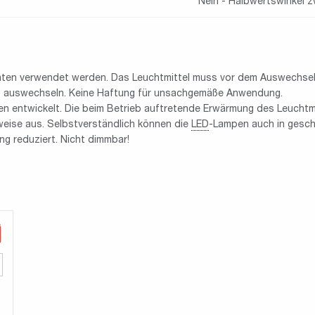
Nein - Halbwertswinkel z
hten verwendet werden. Das Leuchtmittel muss vor dem Auswechsel
rt auswechseln. Keine Haftung für unsachgemäße Anwendung.
ten entwickelt. Die beim Betrieb auftretende Erwärmung des Leuch
eise aus. Selbstverständlich können die
LED
-Lampen auch in gesch
g reduziert. Nicht dimmbar!