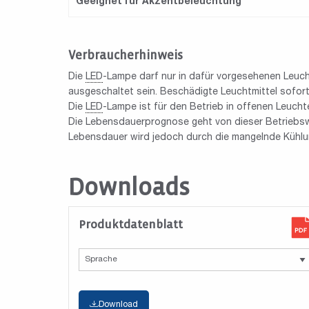
Geeignet für Akzentbeleuchtung
Verbraucherhinweis
Die
LED
-Lampe darf nur in dafür vorgesehenen Leuc
ausgeschaltet sein. Beschädigte Leuchtmittel sofo
Die
LED
-Lampe ist für den Betrieb in offenen Leuch
Die Lebensdauerprognose geht von dieser Betriebsw
Lebensdauer wird jedoch durch die mangelnde Kühlun
Downloads
Produktdatenblatt
Download