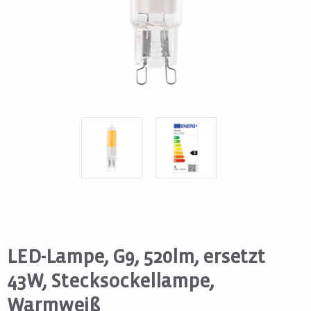
LED-Lampe, G9, 520lm, ersetzt
43W, Stecksockellampe,
Warmweiß