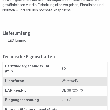
sowohl gesteuert als auch durchgeführt in Deutschland. So
gewährleisten wir die Einhaltung aller Vorgaben, Richtlinien und
Normen – und erfüllen höchste Ansprüche.
Lieferumfang
- 1
LED
-Lampe
Technische Eigenschaften
Farbwiedergabeindex RA
80
(min.)
Lichtfarbe
Warmweiß
EAR Reg.Nr.
DE 38720470
Eingangsspannung
230 V