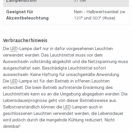
Lampenstrom
37 mA
Geeignet für
Nein - Halbwertswinkel zw.
Akzentbeleuchtung
120° und 360° (Φuse)
Verbraucherhinweis
Die
LED
-Lampe darf nur in dafür vorgesehenen Leuchten
verwendet werden. Das Leuchtmittel muss vor dem
Auswechseln vollständig abgekühlt und die Netzspannung muss
ausgeschaltet sein. Beschädigte Leuchtmittel sofort
auswechseln. Keine Haftung für unsachgemäße Anwendung.
Die
LED
-Lampe ist für den Betrieb in offenen Leuchten
entwickelt. Die beim Betrieb auftretende Erwärmung des
Leuchtmittels kann so an die Umgebung abgegeben werden. Die
Lebensdauerprognose geht von dieser Betriebsweise aus.
Selbstverständlich können die
LED
-Lampen auch in
geschlossenen Leuchten verwendet werden, die Lebensdauer
wird jedoch durch die mangelnde Kühlung reduziert. Nicht
dimmbar!