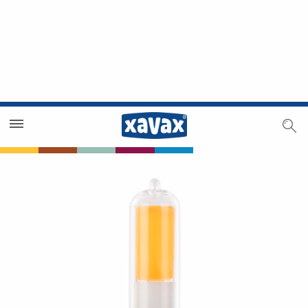
Händlersuche
Händlerbereich