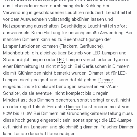
aus. Lebensdauer wird durch mangelnde Kühlung bei
Verwendung in geschlossenen Leuchten reduziert. Leuchtmittel
vor dem Auswechseln vollständig abkühlen lassen und
Netzspannung ausschalten. Beschädigte Leuchtmittel sofort
auswechseln. Keine Haftung für unsachgemäße Anwendung. Bei
manchen Dimmern kann es zu Beeinträchtigungen der
Lampenfunktionen kommen (Flackern, Geräusche).
Mischbetrieb, d.h. gleichzeitiger Betrieb von
LED
-Lampen und
Standardglühlampen oder
LED
-Lampen verschiedener Typen in
einer Dimmleitung ist nicht möglich. Bei Geräuschen in Dimmern,
die mit Glühlampen nicht bemerkt wurden:
Dimmer
ist für
LED
-
Lampen nicht geeignet und kann defekt gehen.
Dimmer
eingebaut ins Stromkabel benötigen separaten Ein-/Aus-
Schalter, da sie eventuell nicht komplett bis 0 regeln.
Mindestlast des Dimmers beachten, sonst springt er evtl. nicht
an oder regelt falsch. Einfache
Dimmer
funktionieren meist von
60W bis 400W. Bei Dimmern mit Grundhelligkeitseinstellung muss
diese hoch genug eingestellt sein, sonst springt die
LED
-Lampe
evtl. nicht an. Langsam und gleichmäßig dimmen. Falscher
Dimmer
kann Lampe dauerhaft beschädigen.