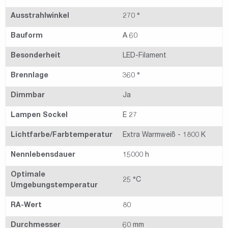
Ausstrahlwinkel
270 °
Bauform
A 60
Besonderheit
LED-Filament
Brennlage
360 °
Dimmbar
Ja
Lampen Sockel
E 27
Lichtfarbe/Farbtemperatur
Extra Warmweiß - 1800 K
Nennlebensdauer
15000 h
Optimale
25 °C
Umgebungstemperatur
RA-Wert
80
Durchmesser
60 mm