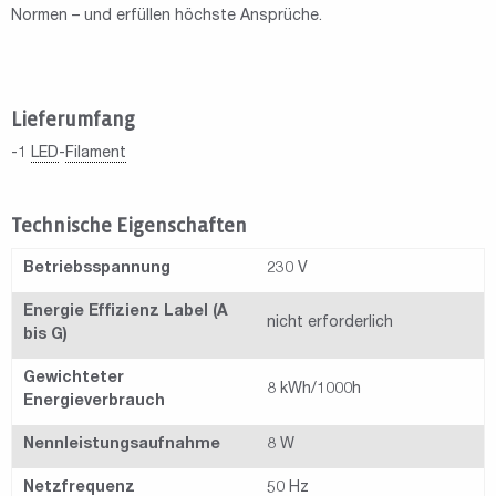
Normen – und erfüllen höchste Ansprüche.
Lieferumfang
-1
LED
-
Filament
Technische Eigenschaften
Betriebsspannung
230 V
Energie Effizienz Label (A
nicht erforderlich
bis G)
Gewichteter
8 kWh/1000h
Energieverbrauch
Nennleistungsaufnahme
8 W
Netzfrequenz
50 Hz