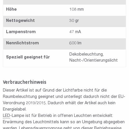
Höhe
108 mm
Nettogewicht
30 gr
Lampenstrom
47 mA
Nennlichtstrom
600 lm
Dekobeleuchtung,
Speziell geeignet für
Nacht-/Orientierungslicht
Verbraucherhinweis
Dieser Artikel ist auf Grund der Lichtfarbe nicht für die
Raumbeleuchtung geeignet und unterliegt dadurch nicht der EU-
Verordnung 2019/2015. Dadurch erhält der Artikel auch kein
Energielabel.
LED
-Lampe ist für Betrieb in offenen Leuchten entwickelt:
Erwärmung des Leuchtmittels kann so an Umgebung abgegeben
werden. Lebensdauerprognose geht von dieser Betriebsweise