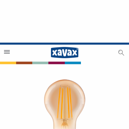
Händlersuche
Händlerbereich