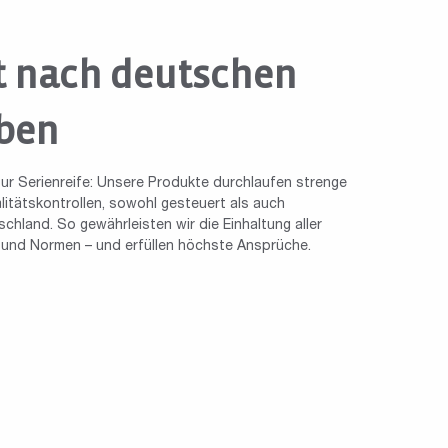
t nach deutschen
ben
ur Serienreife: Unsere Produkte durchlaufen strenge
tätskontrollen, sowohl gesteuert als auch
chland. So gewährleisten wir die Einhaltung aller
n und Normen – und erfüllen höchste Ansprüche.