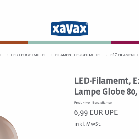
EL
LED LEUCHTMITTEL
FILAMENT LEUCHTMITTEL
E27 FILAMENT
LED-Filamemt, E2
Lampe Globe 80
Produkttyp : Speziallampe
6,99
EUR
UPE
inkl. MwSt.