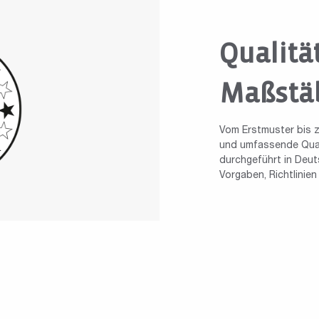
Qualitä
Maßstä
Vom Erstmuster bis z
und umfassende Quali
durchgeführt in Deuts
Vorgaben, Richtlinie