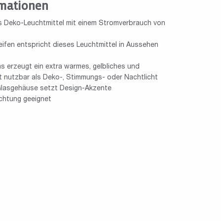
mationen
s Deko-Leuchtmittel mit einem Stromverbrauch von
eifen entspricht dieses Leuchtmittel in Aussehen
s erzeugt ein extra warmes, gelbliches und
t nutzbar als Deko-, Stimmungs- oder Nachtlicht
-Glasgehäuse setzt Design-Akzente
uchtung geeignet