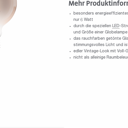
Mehr Produktinfor
besonders energieeffiziente
nur 6 Watt
durch die speziellen
LED
-Str
und Größe einer Globelampe
das rauchfarben getönte Gla
stimmungsvolles Licht und is
edler Vintage-Look mit Voll
nicht als alleinige Raumbele