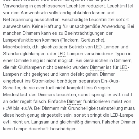
Verwendung in geschlossenen Leuchten reduziert. Leuchtmittel
vor dem Auswechseln vollständig abkühlen lassen und
Netzspannung ausschalten. Beschädigte Leuchtmittel sofort
auswechseln. Keine Haftung für unsachgemäße Anwendung. Bei
manchen Dimmern kann es zu Beeinträchtigungen der
Lampenfunktionen kommen (Flackern, Geräusche).
Mischbetrieb, d.h. gleichzeitiger Betrieb von
LED
-Lampen und
Standardglühlampen oder
LED
-Lampen verschiedener Typen in
einer Dimmleitung ist nicht möglich. Bei Geräuschen in Dimmern,
die mit Glühlampen nicht bemerkt wurden:
Dimmer
ist für
LED
-
Lampen nicht geeignet und kann defekt gehen.
Dimmer
eingebaut ins Stromkabel benötigen separaten Ein-/Aus-
Schalter, da sie eventuell nicht komplett bis 0 regeln.
Mindestlast des Dimmers beachten, sonst springt er evtl. nicht
an oder regelt falsch. Einfache
Dimmer
funktionieren meist von
60W bis 400W. Bei Dimmern mit Grundhelligkeitseinstellung muss
diese hoch genug eingestellt sein, sonst springt die
LED
-Lampe
evtl. nicht an. Langsam und gleichmäßig dimmen. Falscher
Dimmer
kann Lampe dauerhaft beschädigen.