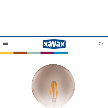
Händlersuche
Händlerbereich