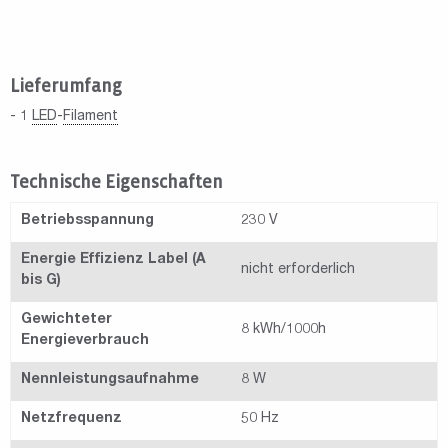
Lieferumfang
- 1
LED
-
Filament
Technische Eigenschaften
Betriebsspannung
230 V
Energie Effizienz Label (A
nicht erforderlich
bis G)
Gewichteter
8 kWh/1000h
Energieverbrauch
Nennleistungsaufnahme
8 W
Netzfrequenz
50 Hz