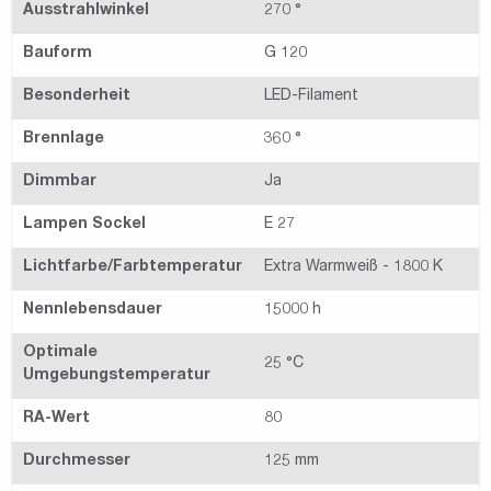
Ausstrahlwinkel
270 °
Bauform
G 120
Besonderheit
LED-Filament
Brennlage
360 °
Dimmbar
Ja
Lampen Sockel
E 27
Lichtfarbe/Farbtemperatur
Extra Warmweiß - 1800 K
Nennlebensdauer
15000 h
Optimale
25 °C
Umgebungstemperatur
RA-Wert
80
Durchmesser
125 mm