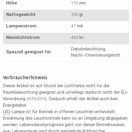
Höhe
175 mm
Nettogewicht
100 gr
Lampenstrom
47 mA
Nennlichtstrom
420 lm
Dekobeleuchtung,
Speziell geeignet für
Nacht-/Orientierungslicht
Verbraucherhinweis
Dieser Artikel ist auf Grund der Lichtfarbe nicht für die
Raumbeleuchtung geeignet und unterliegt dadurch nicht der EU-
Verordnung 2019/2015. Dadurch erhält der Artikel auch kein
Energielabel.
LED
-Lampe ist für Betrieb in offenen Leuchten entwickelt:
Erwärmung des Leuchtmittels kann so an Umgebung abgegeben
werden. Lebensdauerprognose geht von dieser Betriebsweise
aus. Lebensdauer wird durch mangelnde Kühlung bei