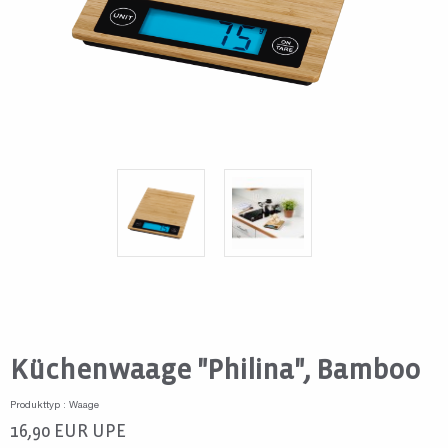
Küchenwaage "Philina", Bamboo
Produkttyp : Waage
16,90
EUR
UPE