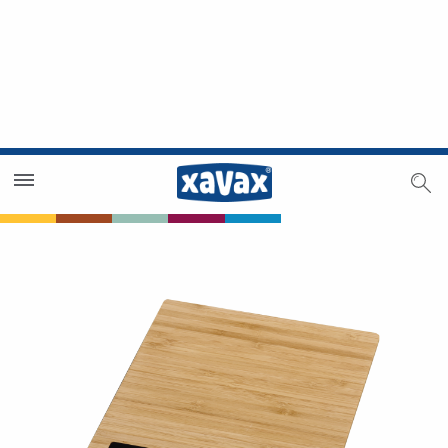
Händlersuche
Händlerbereich