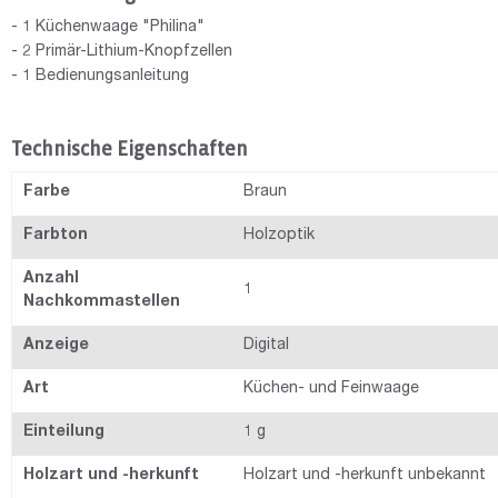
- 1 Küchenwaage "Philina"
- 2 Primär-Lithium-Knopfzellen
- 1 Bedienungsanleitung
Technische Eigenschaften
Farbe
Braun
Farbton
Holzoptik
Anzahl
1
Nachkommastellen
Anzeige
Digital
Art
Küchen- und Feinwaage
Einteilung
1 g
Holzart und -herkunft
Holzart und -herkunft unbekannt