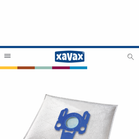
Händlersuche
Händlerbereich