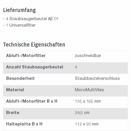
Lieferumfang
- 4 Staubsaugerbeutel AE 01
- 1 Universalfilter
Technische Eigenschaften
Abluft-/Motorfilter
zuschneidbar
Anzahl Staubsaugerbeutel
4
Besonderheit
Staubbeutelverschluss
Material
MicroMultiVlies
Abluft-/Motorfilter B x H
135 x 165 mm
Breite
28,5 cm
Halteplatte B x H
112 x 90 mm