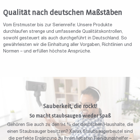
Qualität nach deutschen Maßstäben
Vom Erstmuster bis zur Serienreife: Unsere Produkte
durchlaufen strenge und umfassende Qualitätskontrollen,
sowohl gesteuert als auch durchgeführt in Deutschland. So
gewährleisten wir die Einhaltung aller Vorgaben, Richtlinien und
Normen – und erfüllen höchste Ansprüche.
Sauberkeit, die rockt!
So macht staubsaugen wieder Spaß
Gehören Sie auch zu den 94 % der deutschen Haushalte, die
einen Staubsauger besitzen? Xavax Staubsaugerbeutel sind
die perfekte Ergänzung zu Ihrem liebsten Reinigungshelfer –