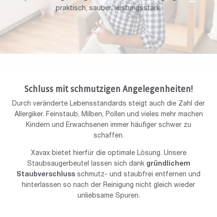
praktisch, sauber, leistungsstark.
Schluss mit schmutzigen Angelegenheiten!
Durch veränderte Lebensstandards steigt auch die Zahl der
Allergiker. Feinstaub, Milben, Pollen und vieles mehr machen
Kindern und Erwachsenen immer häufiger schwer zu
schaffen.
Xavax bietet hierfür die optimale Lösung. Unsere
Staubsaugerbeutel lassen sich dank
gründlichem
Staubverschluss
schmutz- und staubfrei entfernen und
hinterlassen so nach der Reinigung nicht gleich wieder
unliebsame Spuren.