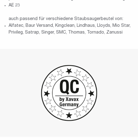
AE 23
auch passend für verschiedene Staubsaugerbeutel von:
Alfatec, Baur Versand, Kingclean, Lindhaus, Lloyds, Mio Star,
Privileg, Satrap, Singer, SMC, Thomas, Tornado, Zanussi