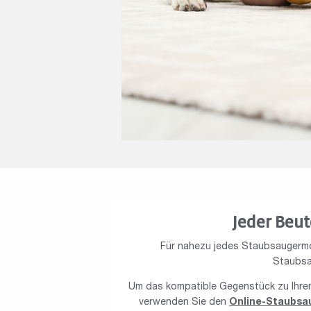
Jeder Beut
Für nahezu jedes Staubsaugermo
Staubsa
Um das kompatible Gegenstück zu Ihrem
verwenden Sie den
Online-Staubsa