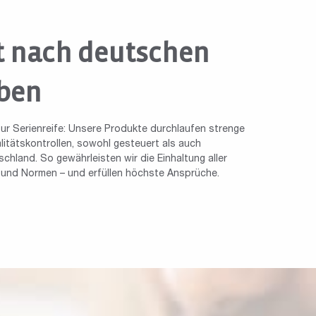
t nach deutschen
ben
ur Serienreife: Unsere Produkte durchlaufen strenge
tätskontrollen, sowohl gesteuert als auch
chland. So gewährleisten wir die Einhaltung aller
n und Normen – und erfüllen höchste Ansprüche.