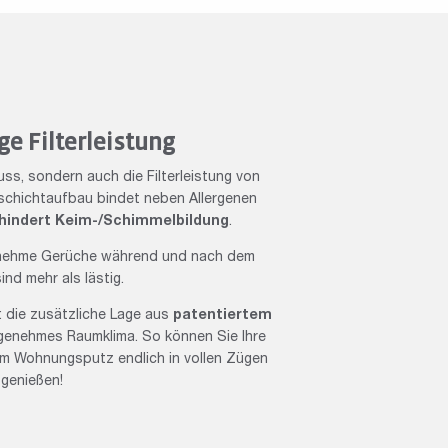
ge Filterleistung
ss, sondern auch die Filterleistung von
schichtaufbau bindet neben Allergenen
hindert Keim-/Schimmelbildung
.
enehme Gerüche während und nach dem
nd mehr als lästig.
: die zusätzliche Lage aus
patentiertem
ngenehmes Raumklima. So können Sie Ihre
m Wohnungsputz endlich in vollen Zügen
genießen!