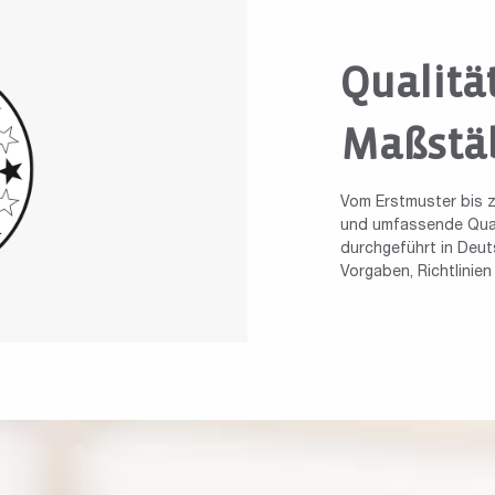
Qualitä
Maßstä
Vom Erstmuster bis z
und umfassende Quali
durchgeführt in Deuts
Vorgaben, Richtlinie