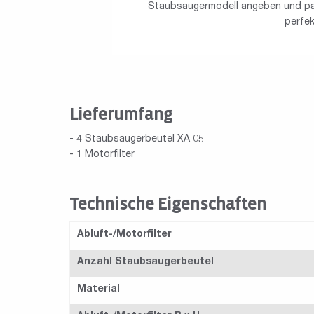
Staubsaugermodell angeben und pas
perfe
Lieferumfang
- 4 Staubsaugerbeutel XA 05
- 1 Motorfilter
Technische Eigenschaften
Abluft-/Motorfilter
Anzahl Staubsaugerbeutel
Material