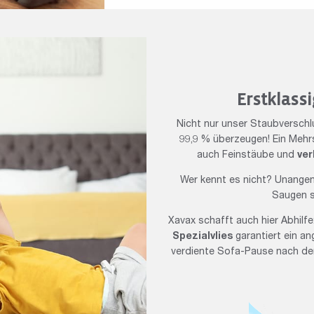
Erstklassi
Nicht nur unser Staubverschlu
99,9 % überzeugen! Ein Mehr
auch Feinstäube und
ver
Wer kennt es nicht? Unang
Saugen si
Xavax schafft auch hier Abhilfe
Spezialvlies
garantiert ein a
verdiente Sofa-Pause nach de