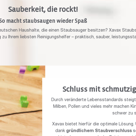
Sauberkeit, die rockt!
So macht staubsaugen wieder Spaß
eutschen Haushalte, die einen Staubsauger besitzen? Xavax Staub
 zu Ihrem liebsten Reinigungshelfer – praktisch, sauber, leistungssta
Schluss mit schmutzi
Durch veränderte Lebensstandards steigt a
Milben, Pollen und vieles mehr machen K
schwer zu s
Xavax bietet hierfür die optimale Lösung
dank
gründlichem Staubverschluss
s