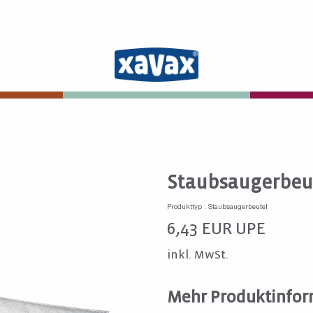
Staubsaugerbeut
Produkttyp : Staubsaugerbeutel
6,43
EUR
UPE
inkl. MwSt.
Mehr Produktinfor