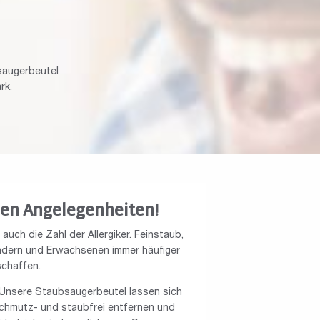
saugerbeutel
rk.
gen Angelegenheiten!
uch die Zahl der Allergiker. Feinstaub,
indern und Erwachsenen immer häufiger
chaffen.
. Unsere Staubsaugerbeutel lassen sich
chmutz- und staubfrei entfernen und