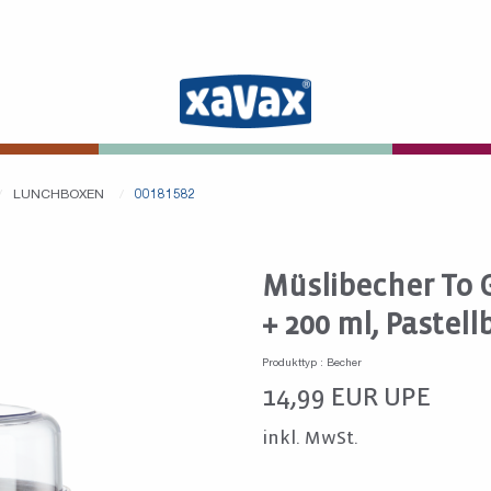
LUNCHBOXEN
00181582
Müslibecher To G
+ 200 ml, Pastel
Produkttyp : Becher
14,99
EUR
UPE
inkl. MwSt.