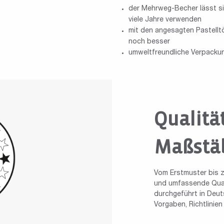
der Mehrweg-Becher lässt sic
viele Jahre verwenden
mit den angesagten Pastell
noch besser
umweltfreundliche Verpackun
Qualitä
Maßstä
Vom Erstmuster bis z
und umfassende Quali
durchgeführt in Deuts
Vorgaben, Richtlinie