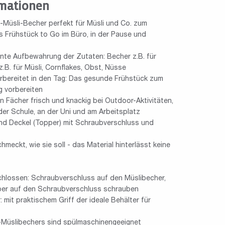
mationen
Müsli-Becher perfekt für Müsli und Co. zum
s Frühstück to Go im Büro, in der Pause und
nnte Aufbewahrung der Zutaten: Becher z.B. für
z.B. für Müsli, Cornflakes, Obst, Nüsse
orbereitet in den Tag: Das gesunde Frühstück zum
 vorbereiten
n Fächer frisch und knackig bei Outdoor-Aktivitäten,
 der Schule, an der Uni und am Arbeitsplatz
und Deckel (Topper) mit Schraubverschluss und
hmeckt, wie sie soll - das Material hinterlässt keine
schlossen: Schraubverschluss auf den Müslibecher,
er auf den Schraubverschluss schrauben
mit praktischem Griff der ideale Behälter für
-Müslibechers sind spülmaschinengeeignet