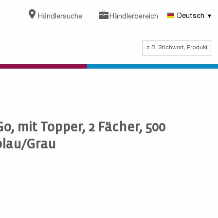
Händlersuche
Händlerbereich
Deutsch
o, mit Topper, 2 Fächer, 500
lblau/Grau