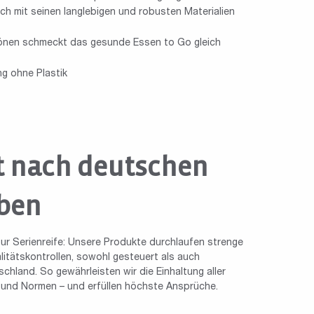
h mit seinen langlebigen und robusten Materialien
tönen schmeckt das gesunde Essen to Go gleich
g ohne Plastik
t nach deutschen
ben
ur Serienreife: Unsere Produkte durchlaufen strenge
tätskontrollen, sowohl gesteuert als auch
chland. So gewährleisten wir die Einhaltung aller
n und Normen – und erfüllen höchste Ansprüche.