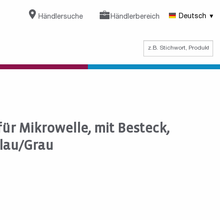
Händlersuche
Händlerbereich
Deutsch
ür Mikrowelle, mit Besteck,
blau/Grau