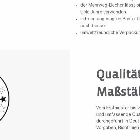
der Mehrweg-Becher lässt sic
viele Jahre verwenden
mit den angesagten Pastell
noch besser
umweltfreundliche Verpackun
Qualitä
Maßstä
Vom Erstmuster bis z
und umfassende Quali
durchgeführt in Deuts
Vorgaben, Richtlinie