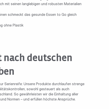
h mit seinen langlebigen und robusten Materialien
tönen schmeckt das gesunde Essen to Go gleich
g ohne Plastik
t nach deutschen
ben
ur Serienreife: Unsere Produkte durchlaufen strenge
tätskontrollen, sowohl gesteuert als auch
chland. So gewährleisten wir die Einhaltung aller
n und Normen – und erfüllen höchste Ansprüche.