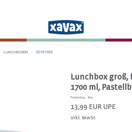
LUNCHBOXEN
00181585
Lunchbox groß, f
1700 ml, Pastell
Produkttyp : Box
13,99
EUR
UPE
inkl. MwSt.