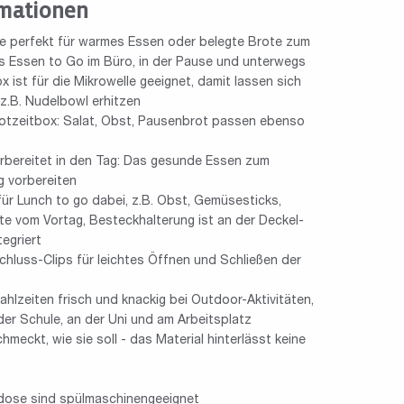
mationen
 perfekt für warmes Essen oder belegte Brote zum
s Essen to Go im Büro, in der Pause und unterwegs
ist für die Mikrowelle geeignet, damit lassen sich
z.B. Nudelbowl erhitzen
 Brotzeitbox: Salat, Obst, Pausenbrot passen ebenso
orbereitet in den Tag: Das gesunde Essen zum
 vorbereiten
 für Lunch to go dabei, z.B. Obst, Gemüsesticks,
te vom Vortag, Besteckhalterung ist an der Deckel-
egriert
chluss-Clips für leichtes Öffnen und Schließen der
lzeiten frisch und knackig bei Outdoor-Aktivitäten,
 der Schule, an der Uni und am Arbeitsplatz
hmeckt, wie sie soll - das Material hinterlässt keine
rdose sind spülmaschinengeeignet