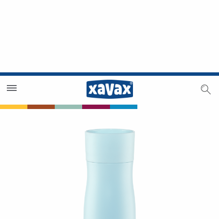
Händlersuche
Händlerbereich