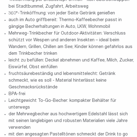
bei Stadtbummel, Zugfahrt, Arbeitsweg
360°-Trinköffnung: von jeder Seite Getränk genießen
auch im Auto griffbereit: Thermo-Kaffeebecher passt in
gängige Becherhaltungen in Auto, LKW, Wohnmobil
Mehrweg-Trinkbecher für Outdoor-Aktivitäten: Verschluss
schützt vor Wespen und anderen Insekten – ideal beim
Wandern, Grillen, Chillen am See; Kinder können gefahrlos aus
dem Trinkbecher trinken
leicht zu befüllen: Deckel abnehmen und Kaffee, Milch, Zucker,
Eiswürfel, Obst einfüllen
fruchtsäurebeständig und lebensmittelecht: Getränk
schmeckt, wie es soll - Material hinterlässt keine
Geschmacksrückstände
BPA-frei
Leichtgewicht To-Go-Becher: kompakter Behälter für
unterwegs
der Mehrwegbecher aus hochwertigem Edelstahl lässt sich
mit seinen langlebigen und robusten Materialien viele Jahre
verwenden
mit den angesagten Pastelltönen schmeckt der Drink to go