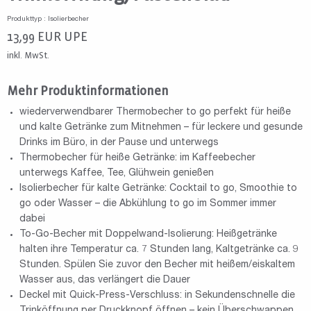
Produkttyp : Isolierbecher
13,99
EUR
UPE
inkl. MwSt.
Mehr Produktinformationen
wiederverwendbarer Thermobecher to go perfekt für heiße
und kalte Getränke zum Mitnehmen – für leckere und gesunde
Drinks im Büro, in der Pause und unterwegs
Thermobecher für heiße Getränke: im Kaffeebecher
unterwegs Kaffee, Tee, Glühwein genießen
Isolierbecher für kalte Getränke: Cocktail to go, Smoothie to
go oder Wasser – die Abkühlung to go im Sommer immer
dabei
To-Go-Becher mit Doppelwand-Isolierung: Heißgetränke
halten ihre Temperatur ca. 7 Stunden lang, Kaltgetränke ca. 9
Stunden. Spülen Sie zuvor den Becher mit heißem/eiskaltem
Wasser aus, das verlängert die Dauer
Deckel mit Quick-Press-Verschluss: in Sekundenschnelle die
Trinköffnung per Druckknopf öffnen – kein Überschwappen