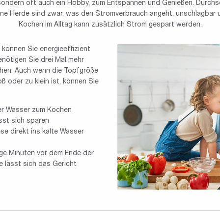
sondern oft auch ein Hobby, zum Entspannen und Genießen. Durchsc
ne Herde sind zwar, was den Stromverbrauch angeht, unschlagbar 
Kochen im Alltag kann zusätzlich Strom gespart werden.
können Sie energieeffizient
nötigen Sie drei Mal mehr
chen. Auch wenn die Topfgröße
ß oder zu klein ist, können Sie
er Wasser zum Kochen
sst sich sparen
ese direkt ins kalte Wasser
ige Minuten vor dem Ende der
e lässt sich das Gericht