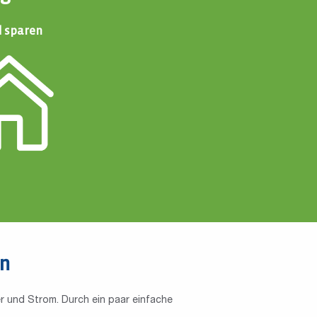
d sparen
en
r und Strom. Durch ein paar einfache