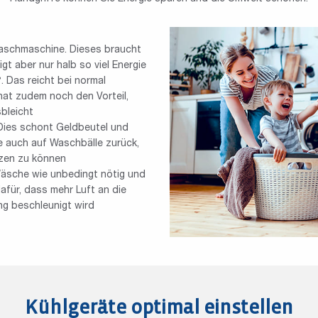
aschmaschine. Dieses braucht
t aber nur halb so viel Energie
. Das reicht bei normal
hat zudem noch den Vorteil,
sbleicht
 Dies schont Geldbeutel und
se auch auf Waschbälle zurück,
tzen zu können
Wäsche wie unbedingt nötig und
afür, dass mehr Luft an die
g beschleunigt wird
Kühlgeräte optimal einstellen