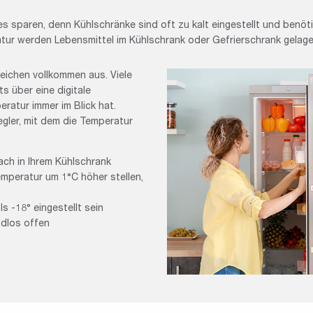
 sparen, denn Kühlschränke sind oft zu kalt eingestellt und benötig
atur werden Lebensmittel im Kühlschrank oder Gefrierschrank gelager
eichen vollkommen aus. Viele
s über eine digitale
ratur immer im Blick hat.
gler, mit dem die Temperatur
ach in Ihrem Kühlschrank
emperatur um 1°C höher stellen,
ls -18° eingestellt sein
ndlos offen