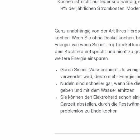
Kochen ist nicht nur lebensnotwendig, 
9% der jährlichen Stromkosten. Moder
Ganz unabhängig von der Art Ihres Herds 
kochen. Wenn Sie ohne Deckel kochen, be
Energie, wie wenn Sie mit Topfdeckel ko
dem Kochfeld entspricht und nicht zu gro
weitere Energie einsparen.
Garen Sie mit Wasserdampf. Je wenig
verwendet wird, desto mehr Energie lä
Nudeln sind schneller gar, wenn Sie di
geben und mit dem Wasser erhitzen
Sie können den Elektroherd schon ein
Garzeit abstellen, durch die Restwärm
problemlos zu Ende kochen