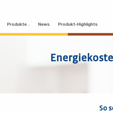
Produkte
News
Produkt-Highlights
Energiekoste
So s