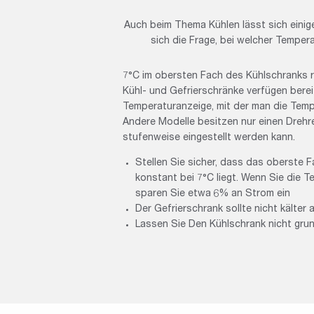
Auch beim Thema Kühlen lässt sich einiges
sich die Frage, bei welcher Temper
7°C im obersten Fach des Kühlschranks r
Kühl- und Gefrierschränke verfügen bereit
Temperaturanzeige, mit der man die Tempe
Andere Modelle besitzen nur einen Drehre
stufenweise eingestellt werden kann.
Stellen Sie sicher, dass das oberste F
konstant bei 7°C liegt. Wenn Sie die T
sparen Sie etwa 6% an Strom ein
Der Gefrierschrank sollte nicht kälter a
Lassen Sie Den Kühlschrank nicht gru