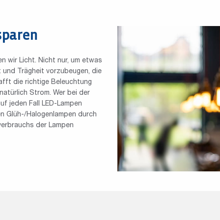
sparen
n wir Licht. Nicht nur, um etwas
 und Trägheit vorzubeugen, die
fft die richtige Beleuchtung
atürlich Strom. Wer bei der
auf jeden Fall LED-Lampen
en Glüh-/Halogenlampen durch
verbrauchs der Lampen