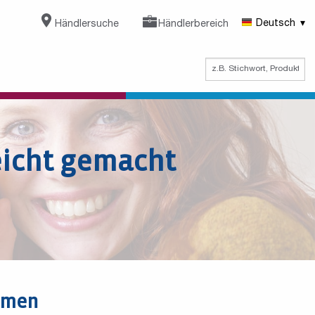
Händlersuche
Händlerbereich
Deutsch
eicht gemacht
ammen