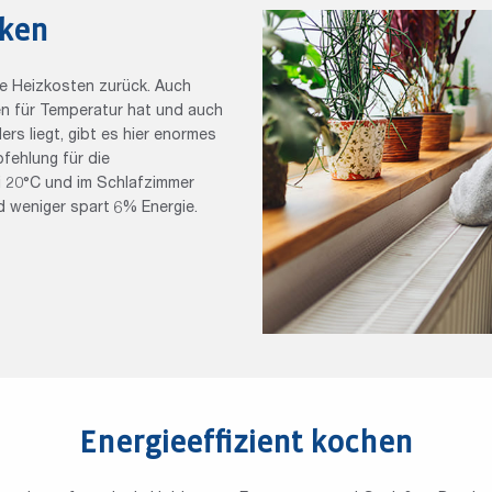
ken
die Heizkosten zurück. Auch
n für Temperatur hat und auch
rs liegt, gibt es hier enormes
pfehlung für die
i 20°C und im Schlafzimmer
d weniger spart 6% Energie.
Energieeffizient kochen