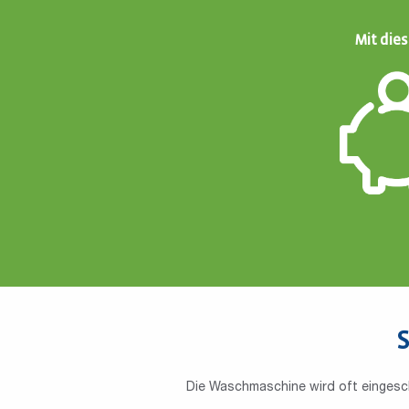
Mit die
S
Die Waschmaschine wird oft eingesch