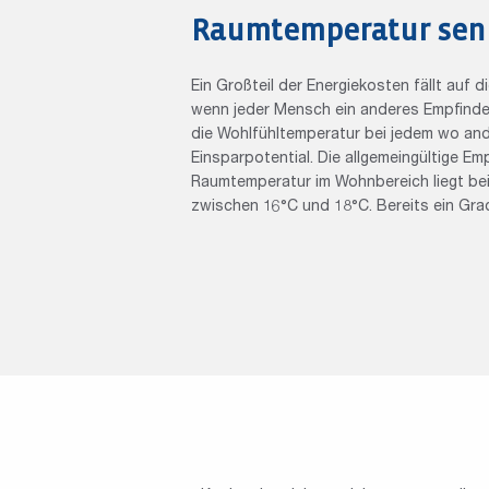
Raumtemperatur sen
Ein Großteil der Energiekosten fällt auf 
wenn jeder Mensch ein anderes Empfinde
die Wohlfühltemperatur bei jedem wo ande
Einsparpotential. Die allgemeingültige Em
Raumtemperatur im Wohnbereich liegt be
zwischen 16°C und 18°C. Bereits ein Gra