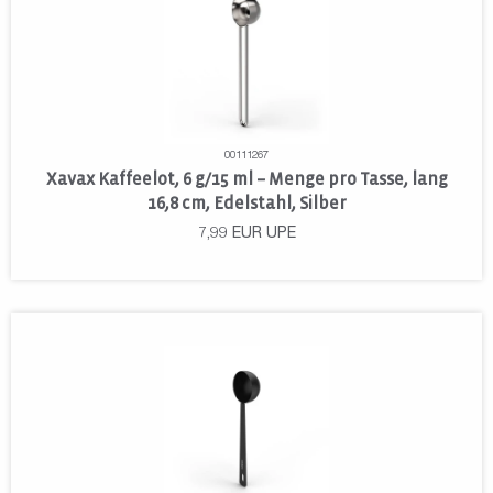
00111267
Xavax Kaffeelot, 6 g/15 ml – Menge pro Tasse, lang
16,8 cm, Edelstahl, Silber
7,99
EUR
UPE