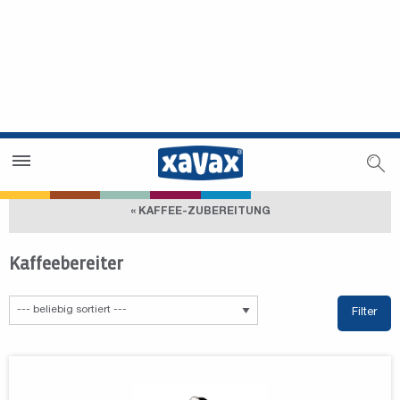
Händlersuche
Händlerbereich
« KAFFEE-ZUBEREITUNG
Kaffeebereiter
Filter