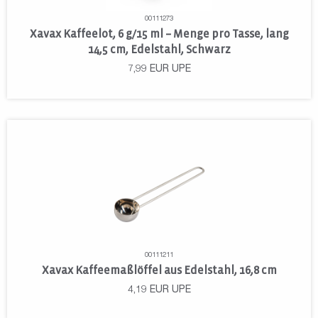
00111273
Xavax Kaffeelot, 6 g/15 ml – Menge pro Tasse, lang
14,5 cm, Edelstahl, Schwarz
7,99
EUR
UPE
00111211
Xavax Kaffeemaßlöffel aus Edelstahl, 16,8 cm
4,19
EUR
UPE