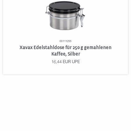
00111255
Xavax Edelstahldose für 250 g gemahlenen
Kaffee, Silber
16,44
EUR
UPE