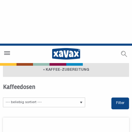
Händlersuche
Händlerbereich
« KAFFEE-ZUBEREITUNG
Kaffeedosen
Filter