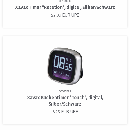
00185858
Xavax Timer "Rotation", digital, Silber/Schwarz
22,99
EUR
UPE
00095321
Xavax Küchentimer "Touch", digital,
Silber/Schwarz
8,25
EUR
UPE