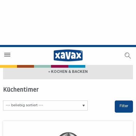
Händlersuche
Händlerbereich
« KOCHEN & BACKEN
Küchentimer
Filter