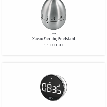
00095302
Xavax Eieruhr, Edelstahl
7,99
EUR
UPE