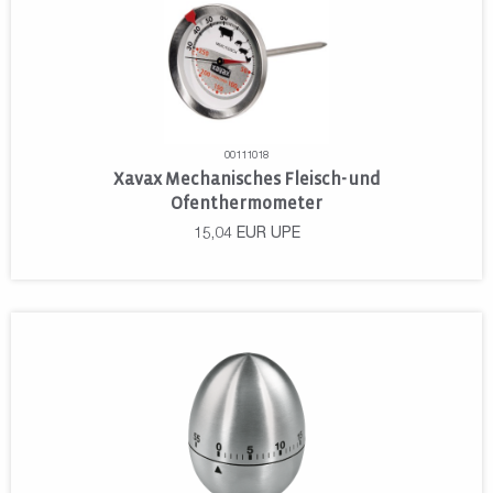
00111018
Xavax Mechanisches Fleisch- und
Ofenthermometer
15,04
EUR
UPE