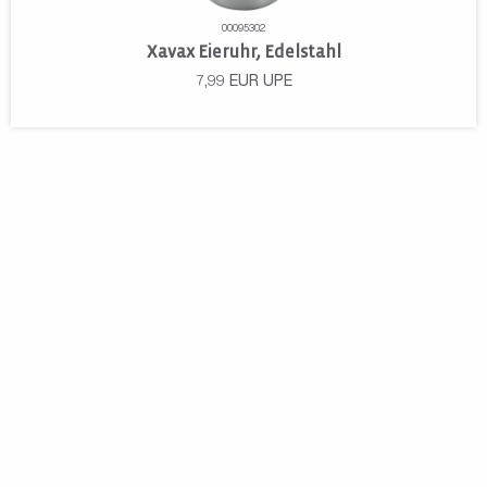
00095302
Xavax Eieruhr, Edelstahl
7,99
EUR
UPE