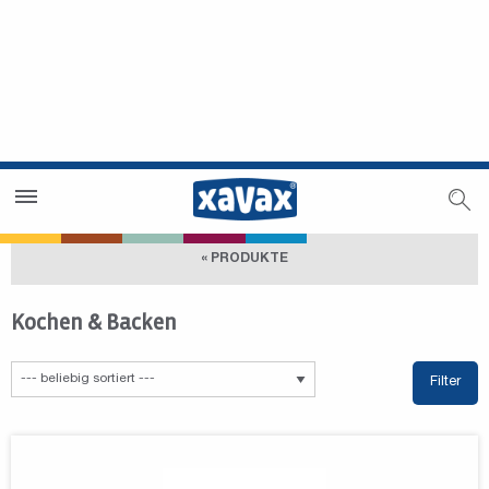
Händlersuche
Händlerbereich
« PRODUKTE
Kochen & Backen
Filter