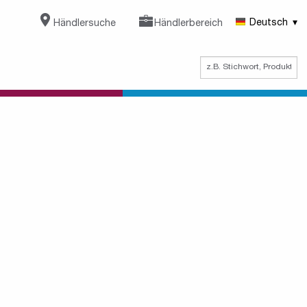
Händlersuche
Händlerbereich
Deutsch