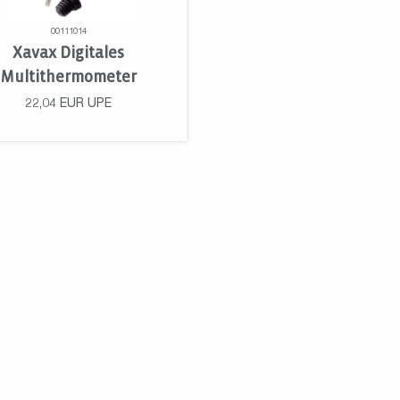
00111014
Xavax Digitales
Multithermometer
22,04
EUR
UPE