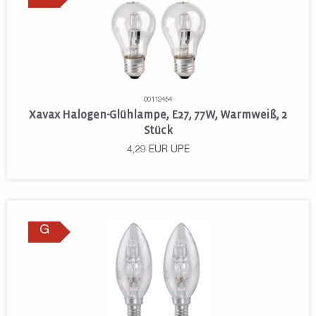
00112454
Xavax Halogen-Glühlampe, E27, 77W, Warmweiß, 2
Stück
4,29
EUR
UPE
G