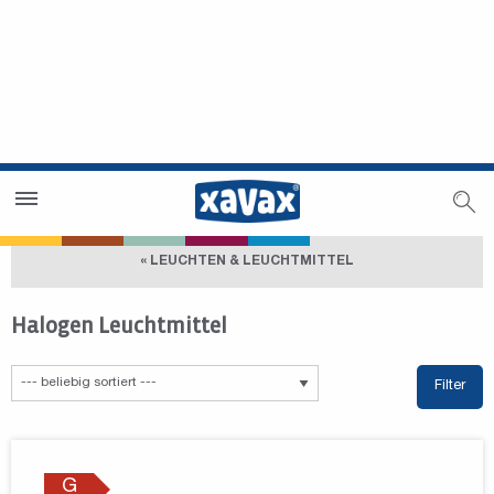
Händlersuche
Händlerbereich
« LEUCHTEN & LEUCHTMITTEL
Halogen Leuchtmittel
Filter
G