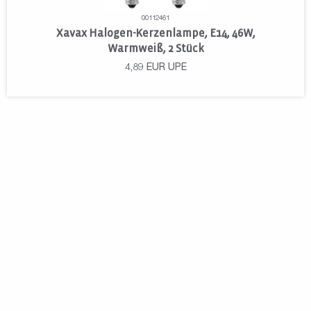
00112461
Xavax Halogen-Kerzenlampe, E14, 46W,
Warmweiß, 2 Stück
4,89
EUR
UPE