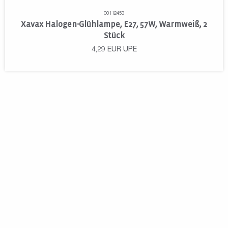
00112453
Xavax Halogen-Glühlampe, E27, 57W, Warmweiß, 2
Stück
4,29
EUR
UPE