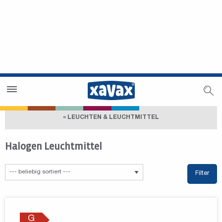
Händlersuche
Händlerbereich
« LEUCHTEN & LEUCHTMITTEL
Halogen Leuchtmittel
Filter
G