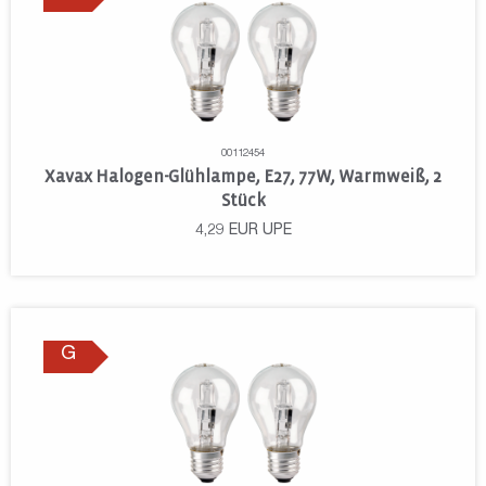
00112454
Xavax Halogen-Glühlampe, E27, 77W, Warmweiß, 2
Stück
4,29
EUR
UPE
G