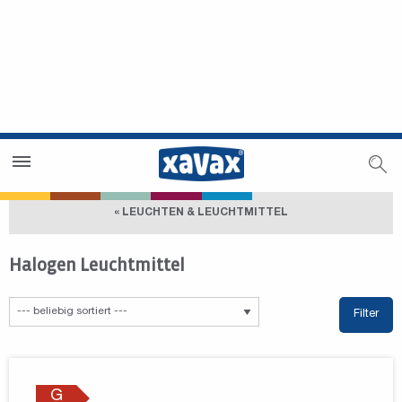
Händlersuche
Händlerbereich
« LEUCHTEN & LEUCHTMITTEL
Halogen Leuchtmittel
Filter
G