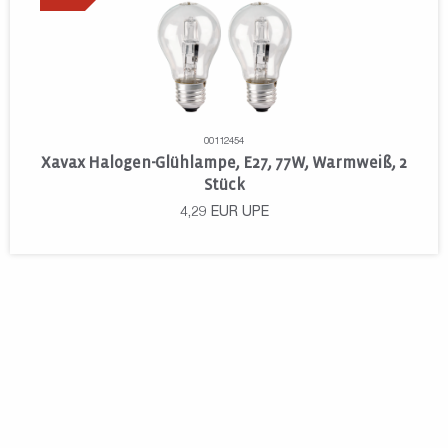
00112454
Xavax Halogen-Glühlampe, E27, 77W, Warmweiß, 2
Stück
4,29
EUR
UPE