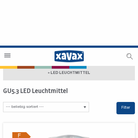
Händlersuche
Händlerbereich
« LED LEUCHTMITTEL
GU5.3 LED Leuchtmittel
Filter
F