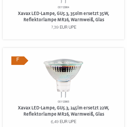
00112864
Xavax LED-Lampe, GU5.3, 350lm ersetzt 35W,
Reflektorlampe MR16, Warmweiß, Glas
7,39
EUR
UPE
F
00112865
Xavax LED-Lampe, GU5.3, 245lm ersetzt 22W,
Reflektorlampe MR16, Warmweiß, Glas
6,49
EUR
UPE