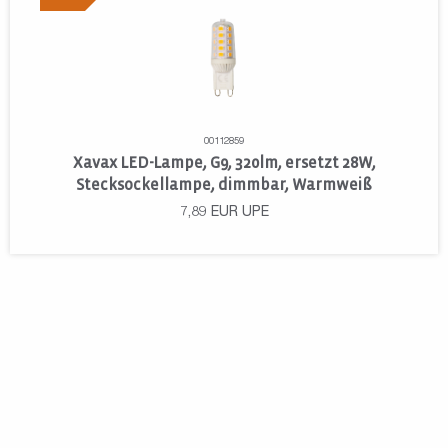
00112859
Xavax LED-Lampe, G9, 320lm, ersetzt 28W,
Stecksockellampe, dimmbar, Warmweiß
7,89
EUR
UPE