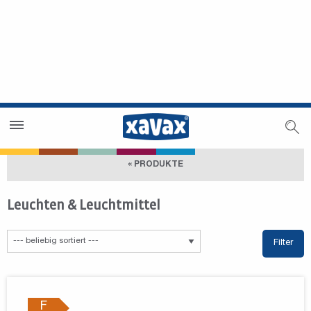
Händlersuche
Händlerbereich
« PRODUKTE
Leuchten & Leuchtmittel
Filter
F