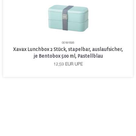
00181595
Xavax Lunchbox 2 Stück, stapelbar, auslaufsicher,
je Bentobox 500 ml, Pastellblau
12,59
EUR
UPE