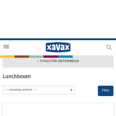
Händlersuche
Händlerbereich
« TOGO FÜR UNTERWEGS
Lunchboxen
Filter