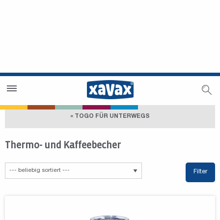
Händlersuche
Händlerbereich
« TOGO FÜR UNTERWEGS
Thermo- und Kaffeebecher
Filter