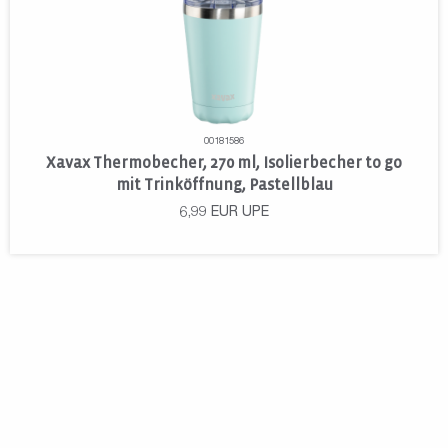
00181586
Xavax Thermobecher, 270 ml, Isolierbecher to go
mit Trinköffnung, Pastellblau
6,99
EUR
UPE