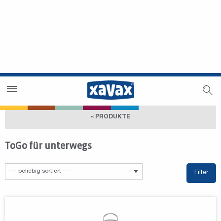
Händlersuche
Händlerbereich
« PRODUKTE
ToGo für unterwegs
Filter