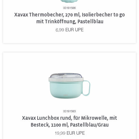
00181586
Xavax Thermobecher, 270 ml, Isolierbecher to go
mit Trinköffnung, Pastellblau
6,99
EUR
UPE
00181583
Xavax Lunchbox rund, für Mikrowelle, mit
Besteck, 1100 ml, Pastellblau/Grau
19,99
EUR
UPE