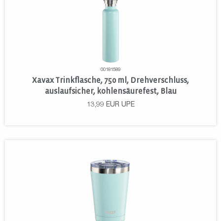
00181589
Xavax Trinkflasche, 750 ml, Drehverschluss,
auslaufsicher, kohlensäurefest, Blau
13,99
EUR
UPE