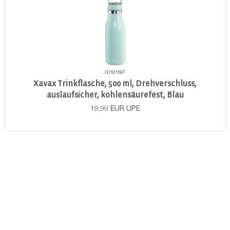
00181587
Xavax Trinkflasche, 500 ml, Drehverschluss,
auslaufsicher, kohlensäurefest, Blau
19,99
EUR
UPE