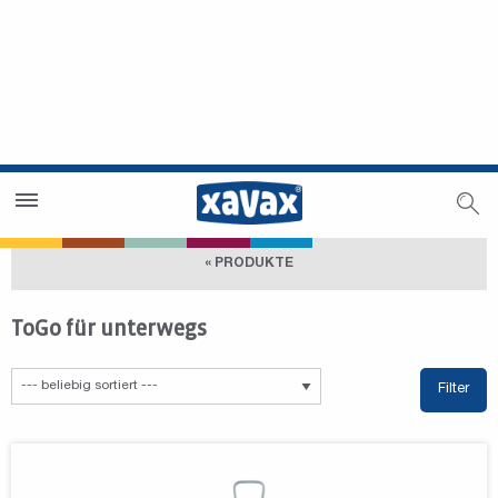
Händlersuche
Händlerbereich
« PRODUKTE
ToGo für unterwegs
Filter