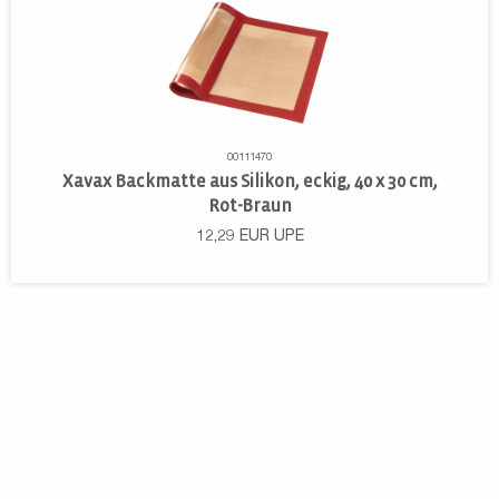
00111470
Xavax Backmatte aus Silikon, eckig, 40 x 30 cm,
Rot-Braun
12,29
EUR
UPE