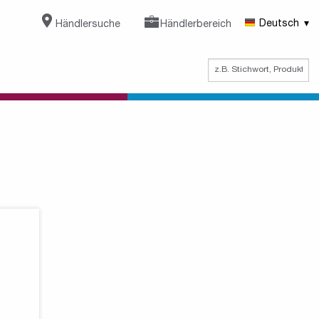
Händlersuche
Händlerbereich
Deutsch