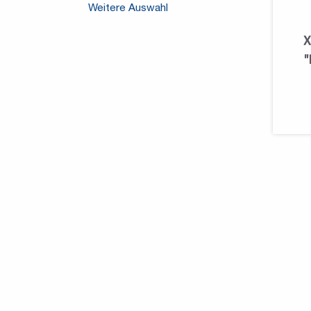
Weitere Auswahl
X
"