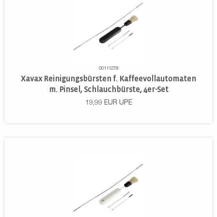
00111278
Xavax Reinigungsbürsten f. Kaffeevollautomaten
m. Pinsel, Schlauchbürste, 4er-Set
19,99
EUR
UPE