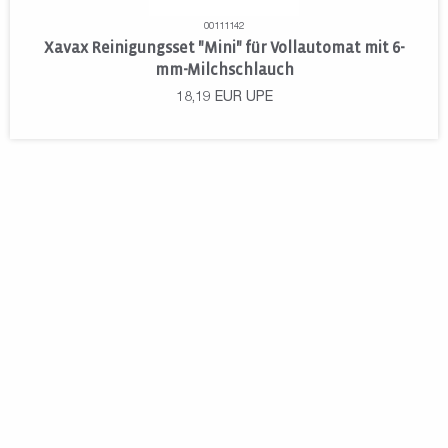
00111142
Xavax Reinigungsset "Mini" für Vollautomat mit 6-
mm-Milchschlauch
18,19
EUR
UPE