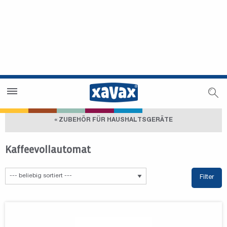
Händlersuche
Händlerbereich
« ZUBEHÖR FÜR HAUSHALTSGERÄTE
Kaffeevollautomat
Filter