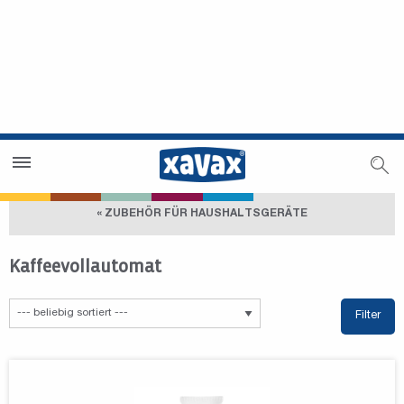
Händlersuche
Händlerbereich
« ZUBEHÖR FÜR HAUSHALTSGERÄTE
Kaffeevollautomat
Filter