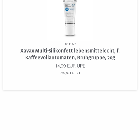
00111177
Xavax Multi-Silikonfett lebensmittelecht, f.
Kaffeevollautomaten, Brühgruppe, 20g
14,99
EUR
UPE
749,50 EUR / l