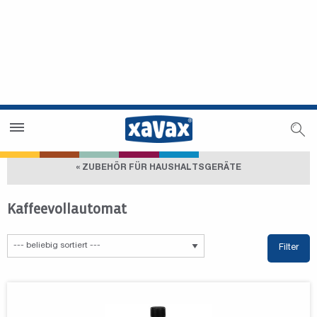
Händlersuche
Händlerbereich
« ZUBEHÖR FÜR HAUSHALTSGERÄTE
Kaffeevollautomat
Filter