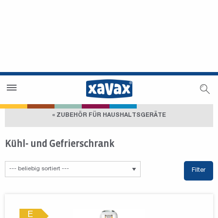
Händlersuche
Händlerbereich
« ZUBEHÖR FÜR HAUSHALTSGERÄTE
Kühl- und Gefrierschrank
Filter
E