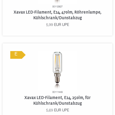
00112827
Xavax LED-Filament, E14, 470lm, Röhrenlampe,
Kühlschrank/Dunstabzug
5,99
EUR
UPE
E
00111449
Xavax LED-Filament, E14, 250lm, für
Kühlschrank/Dunstabzug
5,69
EUR
UPE