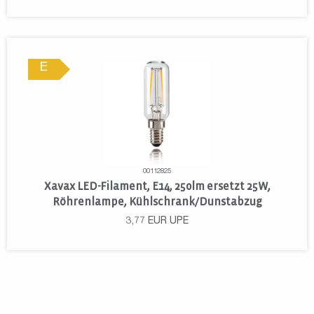
E
00112825
Xavax LED-Filament, E14, 250lm ersetzt 25W,
Röhrenlampe, Kühlschrank/Dunstabzug
3,77
EUR
UPE