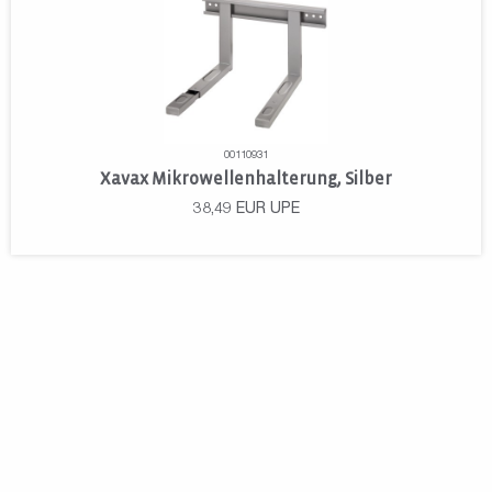
00110931
Xavax Mikrowellenhalterung, Silber
38,49
EUR
UPE