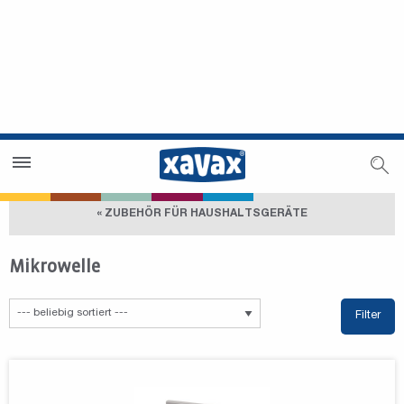
Händlersuche
Händlerbereich
« ZUBEHÖR FÜR HAUSHALTSGERÄTE
Mikrowelle
Filter