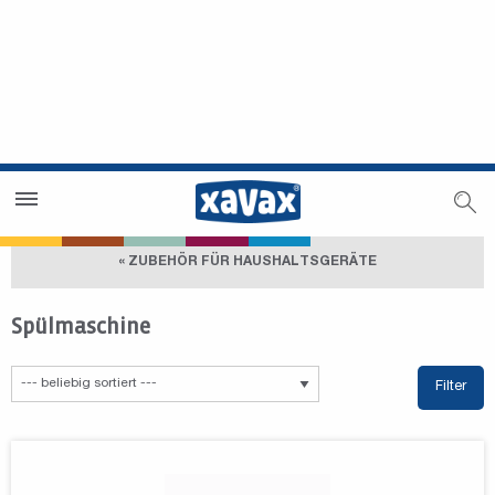
Händlersuche
Händlerbereich
« ZUBEHÖR FÜR HAUSHALTSGERÄTE
Spülmaschine
Filter