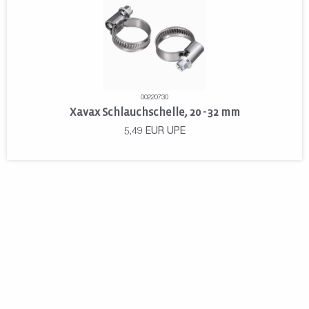
00220730
Xavax Schlauchschelle, 20 - 32 mm
5,49
EUR
UPE