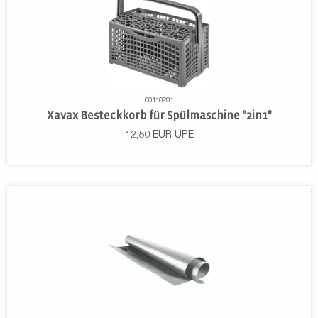
00110201
Xavax Besteckkorb für Spülmaschine "2in1"
12,80
EUR
UPE