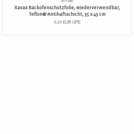
00111480
Xavax Backofenschutzfolie, wiederverwendbar,
Teflon®-Antihaftschicht, 35 x 43 cm
8,29
EUR
UPE