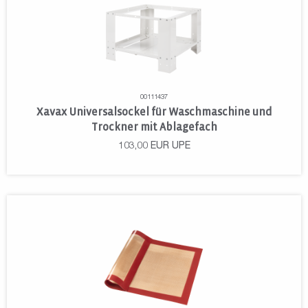
00111437
Xavax Universalsockel für Waschmaschine und
Trockner mit Ablagefach
103,00
EUR
UPE