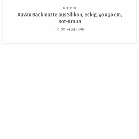
00111470
Xavax Backmatte aus Silikon, eckig, 40 x 30 cm,
Rot-Braun
12,29
EUR
UPE