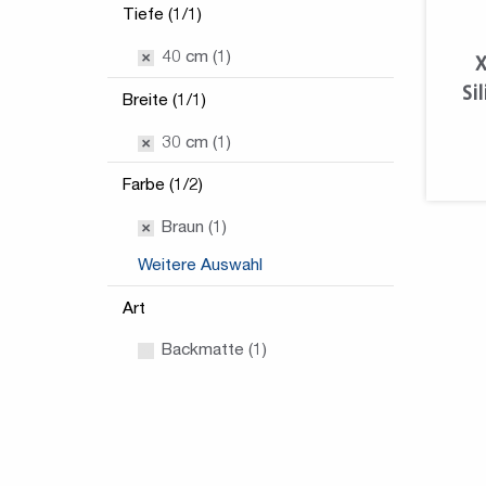
Tiefe (1/1)
40 cm (1)
X
Sil
Breite (1/1)
30 cm (1)
Farbe (1/2)
Braun (1)
Weitere Auswahl
Art
Backmatte (1)