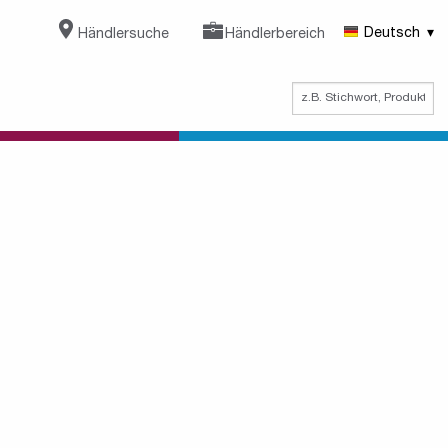
Händlersuche
Händlerbereich
Deutsch