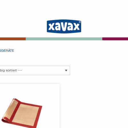
SGERÄTE