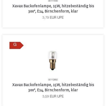
00111440
Xavax Backofenlampe, 15W, hitzebeständig bis
300°, E14, Birnchenform, klar
3,79
EUR
UPE
G
00112892
Xavax Backofenlampe, 15W, hitzebeständig bis
300°, E14, Birnchenform, klar
3,59
EUR
UPE