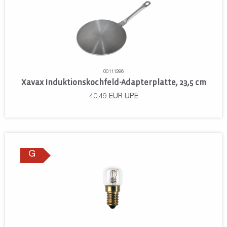
00111396
Xavax Induktionskochfeld-Adapterplatte, 23,5 cm
40,49
EUR
UPE
G