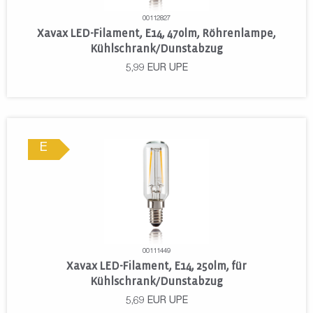
00112827
Xavax LED-Filament, E14, 470lm, Röhrenlampe,
Kühlschrank/Dunstabzug
5,99
EUR
UPE
E
00111449
Xavax LED-Filament, E14, 250lm, für
Kühlschrank/Dunstabzug
5,69
EUR
UPE