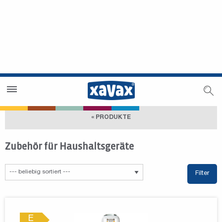
Händlersuche
Händlerbereich
« PRODUKTE
Zubehör für Haushaltsgeräte
Filter
E