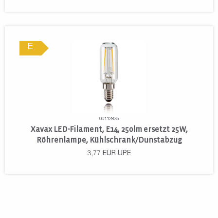
E
00112825
Xavax LED-Filament, E14, 250lm ersetzt 25W,
Röhrenlampe, Kühlschrank/Dunstabzug
3,77
EUR
UPE