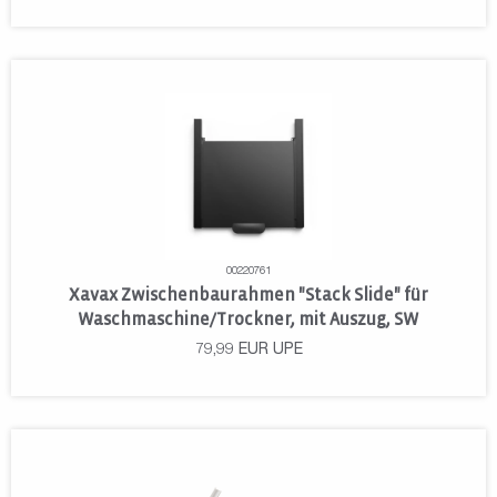
00220761
Xavax Zwischenbaurahmen "Stack Slide" für
Waschmaschine/Trockner, mit Auszug, SW
79,99
EUR
UPE