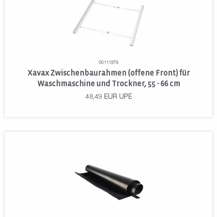
00111379
Xavax Zwischenbaurahmen (offene Front) für
Waschmaschine und Trockner, 55 - 66 cm
48,49
EUR
UPE