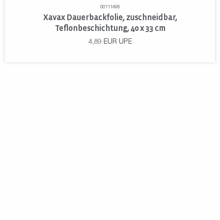
00111495
Xavax Dauerbackfolie, zuschneidbar,
Teflonbeschichtung, 40 x 33 cm
4,89
EUR
UPE