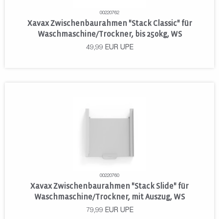
00220762
Xavax Zwischenbaurahmen "Stack Classic" für
Waschmaschine/Trockner, bis 250kg, WS
49,99
EUR
UPE
00220760
Xavax Zwischenbaurahmen "Stack Slide" für
Waschmaschine/Trockner, mit Auszug, WS
79,99
EUR
UPE