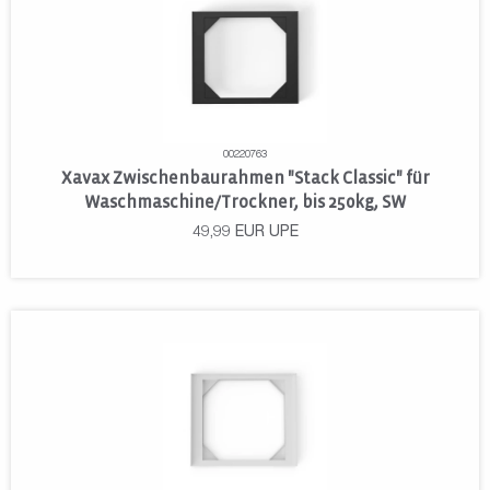
00220763
Xavax Zwischenbaurahmen "Stack Classic" für
Waschmaschine/Trockner, bis 250kg, SW
49,99
EUR
UPE