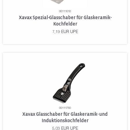
00111010
Xavax Spezial-Glasschaber für Glaskeramik-
Kochfelder
7,19
EUR
UPE
00111750
Xavax Glasschaber für Glaskeramik- und
Induktionskochfelder
5,03
EUR
UPE