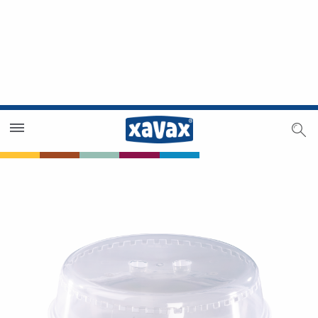
Trouver un magasin
Espace revendeurs