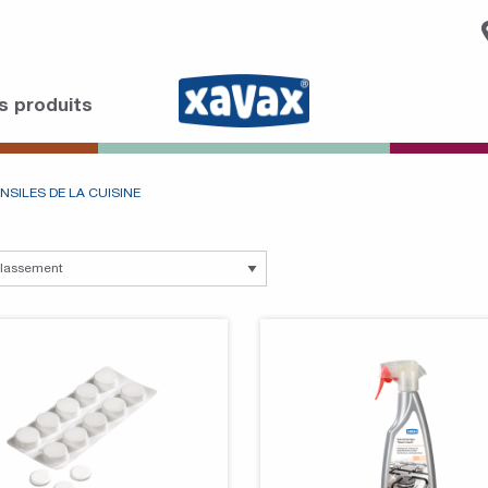
s produits
NSILES DE LA CUISINE