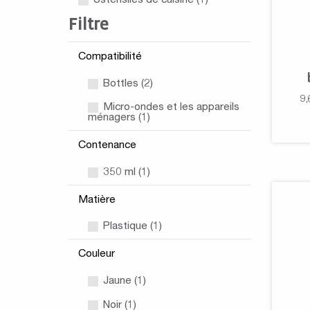
Ustensiles de cuisine
(1)
Filtre
Compatibilité
Bottles (2)
9,
Micro-ondes et les appareils
ménagers (1)
Contenance
350 ml (1)
Matière
Plastique (1)
Couleur
Jaune (1)
Noir (1)