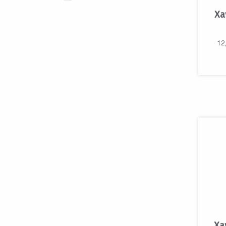
Xa
12
Xa