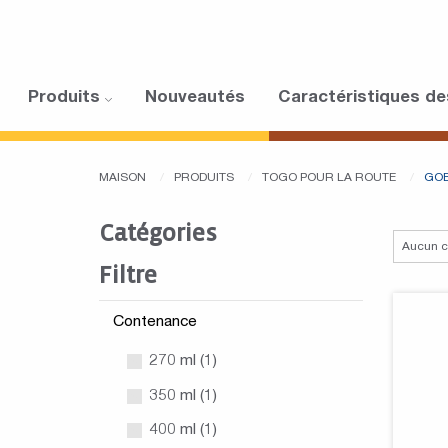
Produits
Nouveautés
Caractéristiques de
MAISON
PRODUITS
TOGO POUR LA ROUTE
GOB
Catégories
Filtre
Contenance
270 ml (1)
350 ml (1)
400 ml (1)