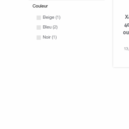
Couleur
X
Beige (1)
4
Bleu (2)
ou
Noir (1)
13