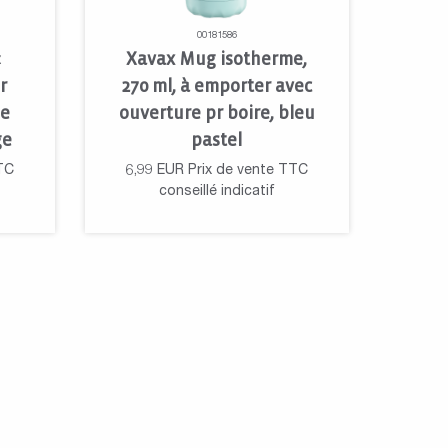
00181586
«
Xavax Mug isotherme,
r
270 ml, à emporter avec
le
ouverture pr boire, bleu
ge
pastel
TC
6,99
EUR
Prix de vente TTC
conseillé indicatif