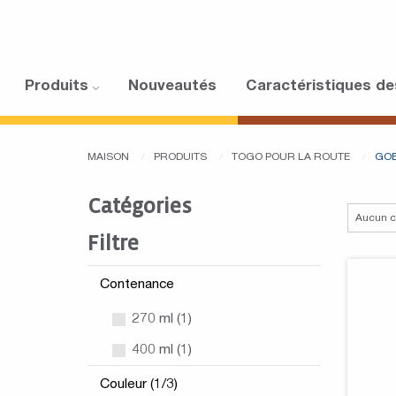
Produits
Nouveautés
Caractéristiques de
MAISON
PRODUITS
TOGO POUR LA ROUTE
GOB
Catégories
Filtre
Contenance
270 ml (1)
400 ml (1)
Couleur (1/3)