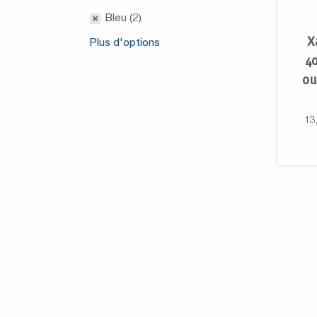
Bleu (2)
X
Plus d'options
4
ou
13