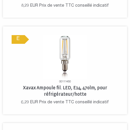
8,29
EUR
Prix de vente TTC conseillé indicatif
E
00111450
Xavax Ampoule fil. LED, E14, 470lm, pour
réfrigérateur/hotte
6,29
EUR
Prix de vente TTC conseillé indicatif