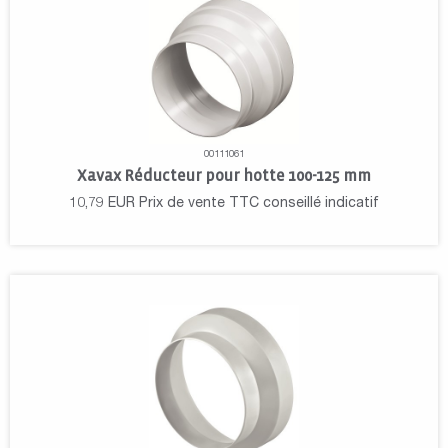
00111061
Xavax Réducteur pour hotte 100-125 mm
10,79
EUR
Prix de vente TTC conseillé indicatif