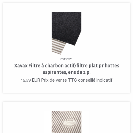
00110871
Xavax Filtre à charbon actif/filtre plat pr hottes
aspirantes, ens de 2 p.
15,99
EUR
Prix de vente TTC conseillé indicatif