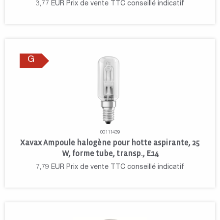
3,77
EUR
Prix de vente TTC conseillé indicatif
G
00111439
Xavax Ampoule halogène pour hotte aspirante, 25
W, forme tube, transp., E14
7,79
EUR
Prix de vente TTC conseillé indicatif