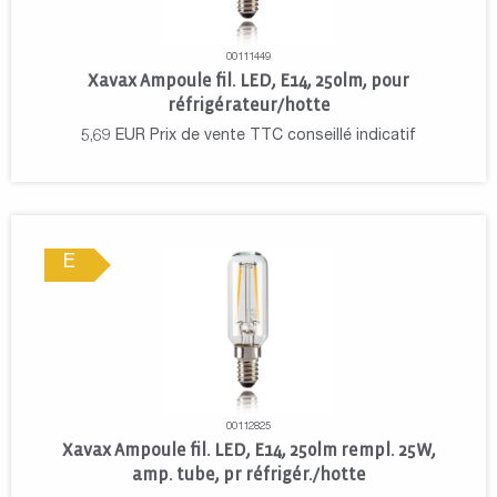
00111449
Xavax Ampoule fil. LED, E14, 250lm, pour
réfrigérateur/hotte
5,69
EUR
Prix de vente TTC conseillé indicatif
E
00112825
Xavax Ampoule fil. LED, E14, 250lm rempl. 25W,
amp. tube, pr réfrigér./hotte