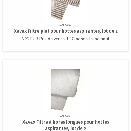
00110830
Xavax Filtre plat pour hottes aspirantes, lot de 2
8,29
EUR
Prix de vente TTC conseillé indicatif
00110831
Xavax Filtre à fibres longues pour hottes
aspirantes, lot de 2