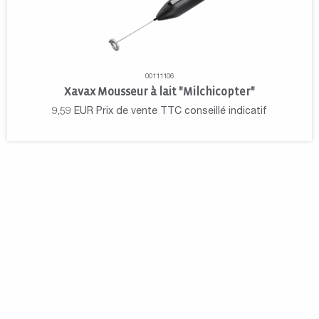
00111106
Xavax Mousseur à lait "Milchicopter"
9,59
EUR
Prix de vente TTC conseillé indicatif