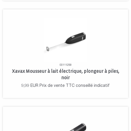
00111258
Xavax Mousseur à lait électrique, plongeur à piles,
noir
9,99
EUR
Prix de vente TTC conseillé indicatif