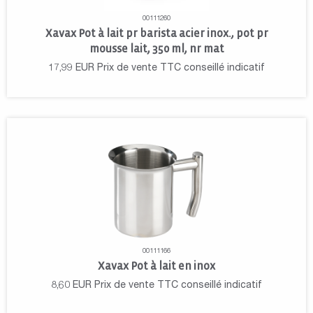
00111260
Xavax Pot à lait pr barista acier inox., pot pr
mousse lait, 350 ml, nr mat
17,99
EUR
Prix de vente TTC conseillé indicatif
00111166
Xavax Pot à lait en inox
8,60
EUR
Prix de vente TTC conseillé indicatif