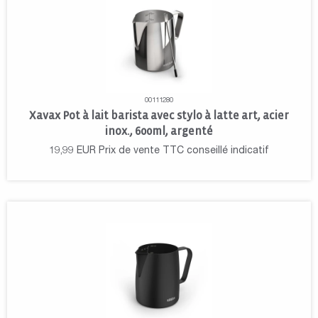
00111280
Xavax Pot à lait barista avec stylo à latte art, acier
inox., 600ml, argenté
19,99
EUR
Prix de vente TTC conseillé indicatif