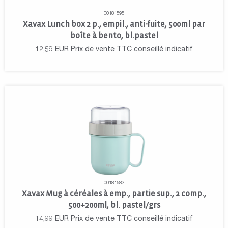
00181595
Xavax Lunch box 2 p., empil., anti-fuite, 500ml par
boîte à bento, bl.pastel
12,59
EUR
Prix de vente TTC conseillé indicatif
00181582
Xavax Mug à céréales à emp., partie sup., 2 comp.,
500+200ml, bl. pastel/grs
14,99
EUR
Prix de vente TTC conseillé indicatif