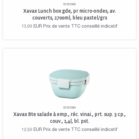
00181585
Xavax Lunch box gde, pr micro-ondes, av.
couverts, 1700ml, bleu pastel/grs
13,99
EUR
Prix de vente TTC conseillé indicatif
00181584
Xavax Bte salade à emp., réc. vinai., prt. sup. 3 cp.,
couv., 1,4l, bl. pst.
12,59
EUR
Prix de vente TTC conseillé indicatif