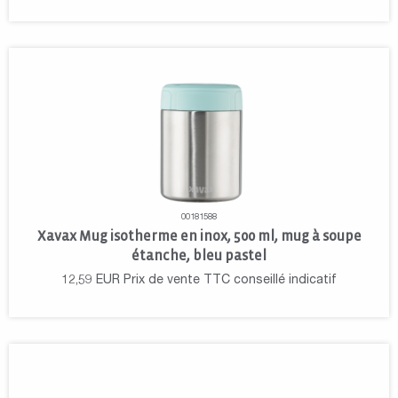
00181588
Xavax Mug isotherme en inox, 500 ml, mug à soupe
étanche, bleu pastel
12,59
EUR
Prix de vente TTC conseillé indicatif