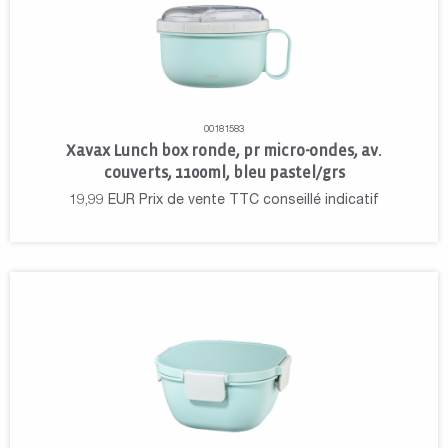
00181583
Xavax Lunch box ronde, pr micro-ondes, av.
couverts, 1100ml, bleu pastel/grs
19,99
EUR
Prix de vente TTC conseillé indicatif