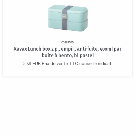
00181595
Xavax Lunch box 2 p., empil., anti-fuite, 500ml par
boîte à bento, bl.pastel
12,59
EUR
Prix de vente TTC conseillé indicatif